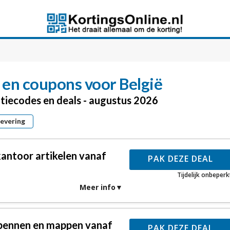
en coupons voor België
tiecodes en deals - augustus 2026
levering
antoor artikelen vanaf
PAK DEZE DEAL
Tijdelijk onbeperk
Meer info
 pennen en mappen vanaf
PAK DEZE DEAL