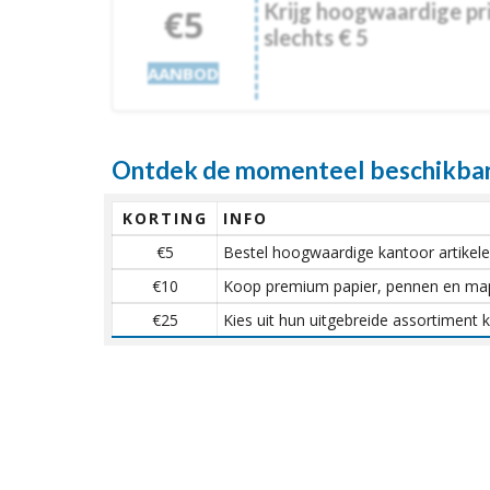
Krijg hoogwaardige pri
€5
slechts € 5
AANBOD
Ontdek de momenteel beschikbar
KORTING
INFO
€5
Bestel hoogwaardige kantoor artikele
€10
Koop premium papier, pennen en map
€25
Kies uit hun uitgebreide assortiment 