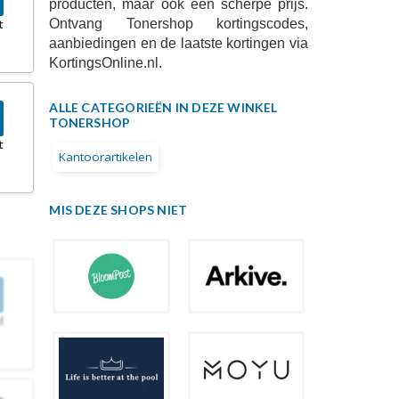
producten, maar ook een scherpe prijs.
Ontvang Tonershop kortingscodes,
t
aanbiedingen en de laatste kortingen via
KortingsOnline.nl.
ALLE CATEGORIEËN IN DEZE WINKEL
TONERSHOP
t
Kantoorartikelen
MIS DEZE SHOPS NIET
d